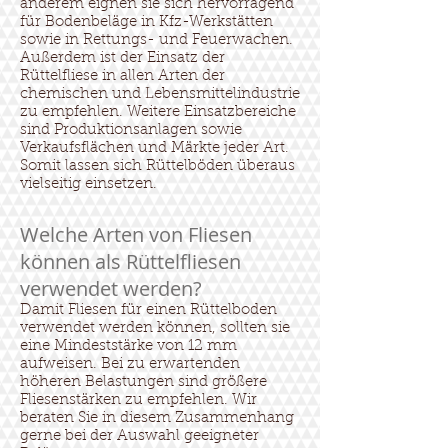
anderem eignen sie sich hervorragend
für Bodenbeläge in Kfz-Werkstätten
sowie in Rettungs- und Feuerwachen.
Außerdem ist der Einsatz der
Rüttelfliese in allen Arten der
chemischen und Lebensmittelindustrie
zu empfehlen. Weitere Einsatzbereiche
sind Produktionsanlagen sowie
Verkaufsflächen und Märkte jeder Art.
Somit lassen sich Rüttelböden überaus
vielseitig einsetzen.
Welche Arten von Fliesen
können als Rüttelfliesen
verwendet werden?
Damit Fliesen für einen Rüttelboden
verwendet werden können, sollten sie
eine Mindeststärke von 12 mm
aufweisen. Bei zu erwartenden
höheren Belastungen sind größere
Fliesenstärken zu empfehlen. Wir
beraten Sie in diesem Zusammenhang
gerne bei der Auswahl geeigneter