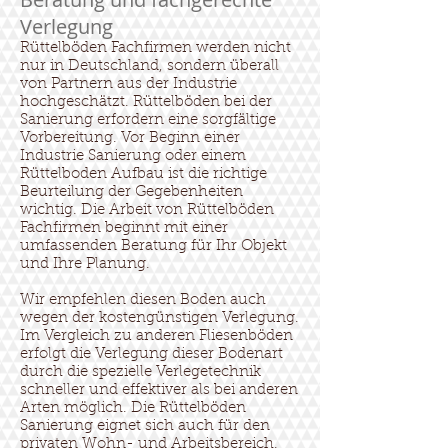
Verlegung
Rüttelböden Fachfirmen werden nicht
nur in Deutschland, sondern überall
von Partnern aus der Industrie
hochgeschätzt. Rüttelböden bei der
Sanierung erfordern eine sorgfältige
Vorbereitung. Vor Beginn einer
Industrie Sanierung oder einem
Rüttelboden Aufbau ist die richtige
Beurteilung der Gegebenheiten
wichtig. Die Arbeit von Rüttelböden
Fachfirmen beginnt mit einer
umfassenden Beratung für Ihr Objekt
und Ihre Planung.
Wir empfehlen diesen Boden auch
wegen der kostengünstigen Verlegung.
Im Vergleich zu anderen Fliesenböden
erfolgt die Verlegung dieser Bodenart
durch die spezielle Verlegetechnik
schneller und effektiver als bei anderen
Arten möglich. Die Rüttelböden
Sanierung eignet sich auch für den
privaten Wohn- und Arbeitsbereich.