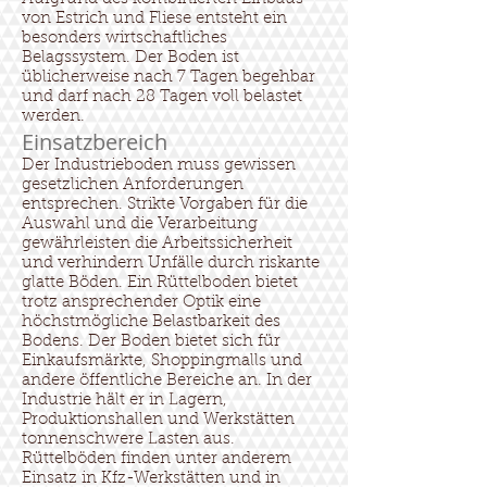
von Estrich und Fliese entsteht ein
besonders wirtschaftliches
Belagssystem. Der Boden ist
üblicherweise nach 7 Tagen begehbar
und darf nach 28 Tagen voll belastet
werden.
Einsatzbereich
Der Industrieboden muss gewissen
gesetzlichen Anforderungen
entsprechen. Strikte Vorgaben für die
Auswahl und die Verarbeitung
gewährleisten die Arbeitssicherheit
und verhindern Unfälle durch riskante
glatte Böden. Ein Rüttelboden bietet
trotz ansprechender Optik eine
höchstmögliche Belastbarkeit des
Bodens. Der Boden bietet sich für
Einkaufsmärkte, Shoppingmalls und
andere öffentliche Bereiche an. In der
Industrie hält er in Lagern,
Produktionshallen und Werkstätten
tonnenschwere Lasten aus.
Rüttelböden finden unter anderem
Einsatz in Kfz-Werkstätten und in