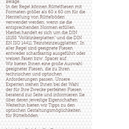
Beläge.
In der Regel können Rüttelfliesen mit
Formaten größer als 60 x 60 cm für die
Herstellung von Rüttelböden
verwendet werden, wenn sie die
entsprechenden Normen erfüllen.
Hierbei handelt es sich um die DIN
18158 "Vollklinkerplatten" und die DIN
EN ISO 14411 "Feinsteinzeugplatten". In
aller Regel sind geeignete Fliesen
entweder scharfkantig ausgeführt oder
weisen Fasen bzw. Spacer auf.
Wir bieten Ihnen eine große Auswahl
geeigneter Fliesen, die zu Ihren
technischen und optischen
Anforderungen passen. Unsere
Experten stehen Ihnen bei der Wahl
der für Ihre Zwecke perfekten Fliesen
beratend zur Seite und informieren Sie
über deren jeweilige Eigenschaften.
Weiterhin bieten wir Tipps zu den
optischen Gestaltungsmöglichkeiten
für Rüttelböden.