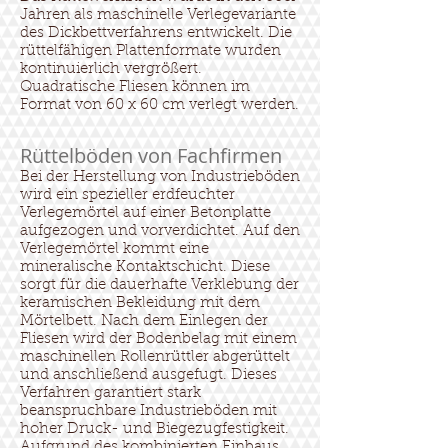
Jahren als maschinelle Verlegevariante
des Dickbettverfahrens entwickelt. Die
rüttelfähigen Plattenformate wurden
kontinuierlich vergrößert.
Quadratische Fliesen können im
Format von 60 x 60 cm verlegt werden.
Rüttelböden von Fachfirmen
Bei der Herstellung von Industrieböden
wird ein spezieller erdfeuchter
Verlegemörtel auf einer Betonplatte
aufgezogen und vorverdichtet. Auf den
Verlegemörtel kommt eine
mineralische Kontaktschicht. Diese
sorgt für die dauerhafte Verklebung der
keramischen Bekleidung mit dem
Mörtelbett. Nach dem Einlegen der
Fliesen wird der Bodenbelag mit einem
maschinellen Rollenrüttler abgerüttelt
und anschließend ausgefugt. Dieses
Verfahren garantiert stark
beanspruchbare Industrieböden mit
hoher Druck- und Biegezugfestigkeit.
Aufgrund des kombinierten Einbaus