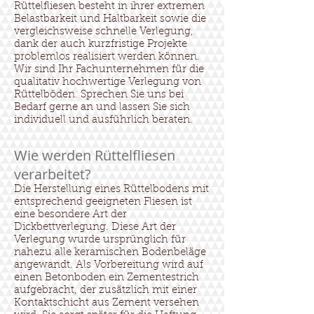
Rüttelfliesen besteht in ihrer extremen
Belastbarkeit und Haltbarkeit sowie die
vergleichsweise schnelle Verlegung,
dank der auch kurzfristige Projekte
problemlos realisiert werden können.
Wir sind Ihr Fachunternehmen für die
qualitativ hochwertige Verlegung von
Rüttelböden. Sprechen Sie uns bei
Bedarf gerne an und lassen Sie sich
individuell und ausführlich beraten.
Wie werden Rüttelfliesen
verarbeitet?
Die Herstellung eines Rüttelbodens mit
entsprechend geeigneten Fliesen ist
eine besondere Art der
Dickbettverlegung. Diese Art der
Verlegung wurde ursprünglich für
nahezu alle keramischen Bodenbeläge
angewandt. Als Vorbereitung wird auf
einen Betonboden ein Zementestrich
aufgebracht, der zusätzlich mit einer
Kontaktschicht aus Zement versehen