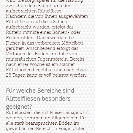
wird. Sie sorgt später für die Haftung
zwischen dem Estrich und der
aufgebrachten Rüttelfliese.
Nachdem die von Ihnen ausgewählten
Rüttelfliesen auf diese Schicht
aufgebracht wurden, erfolgt das
Rütteln mithilfe eines Bohlen- oder
Rollenrüttlers. Dabei werden die
Fliesen in das vorbereitete Mörtelbett
gerüttelt. Anschließend erfolgt das
Verfugen des Bodens mithilfe von
mineralischen Fugenmörteln. Bereits
nach einer Woche ist ein solcher
Rüttelboden begehbar und nach etwa
28 Tagen kann er voll belastet werden.
Für welche Bereiche sind
Rüttelfliesen besonders
geeignet?
Rüttelböden, die mit Fliesen ausgeführt
werden, kommen im Allgemeinen für
alle stark beanspruchten Böden im
gewerblichen Bereich in Frage. Unter