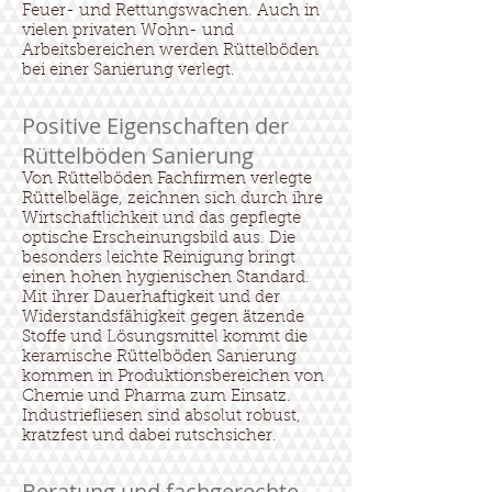
Feuer- und Rettungswachen. Auch in
vielen privaten Wohn- und
Arbeitsbereichen werden Rüttelböden
bei einer Sanierung verlegt.
Positive Eigenschaften der
Rüttelböden Sanierung
Von Rüttelböden Fachfirmen verlegte
Rüttelbeläge, zeichnen sich durch ihre
Wirtschaftlichkeit und das gepflegte
optische Erscheinungsbild aus. Die
besonders leichte Reinigung bringt
einen hohen hygienischen Standard.
Mit ihrer Dauerhaftigkeit und der
Widerstandsfähigkeit gegen ätzende
Stoffe und Lösungsmittel kommt die
keramische Rüttelböden Sanierung
kommen in Produktionsbereichen von
Chemie und Pharma zum Einsatz.
Industriefliesen sind absolut robust,
kratzfest und dabei rutschsicher.
Beratung und fachgerechte