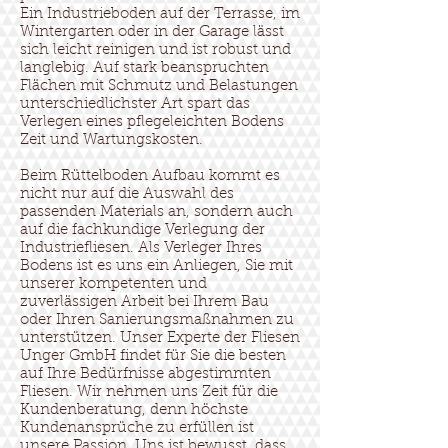
Ein Industrieboden auf der Terrasse, im
Wintergarten oder in der Garage lässt
sich leicht reinigen und ist robust und
langlebig. Auf stark beanspruchten
Flächen mit Schmutz und Belastungen
unterschiedlichster Art spart das
Verlegen eines pflegeleichten Bodens
Zeit und Wartungskosten.
Beim Rüttelboden Aufbau kommt es
nicht nur auf die Auswahl des
passenden Materials an, sondern auch
auf die fachkundige Verlegung der
Industriefliesen. Als Verleger Ihres
Bodens ist es uns ein Anliegen, Sie mit
unserer kompetenten und
zuverlässigen Arbeit bei Ihrem Bau
oder Ihren Sanierungsmaßnahmen zu
unterstützen. Unser Experte der Fliesen
Unger GmbH findet für Sie die besten
auf Ihre Bedürfnisse abgestimmten
Fliesen. Wir nehmen uns Zeit für die
Kundenberatung, denn höchste
Kundenansprüche zu erfüllen ist
unsere Passion. Uns ist bewusst, dass