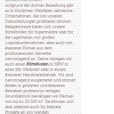
Aufgrund der dichten Besiedlung gibt
es in Nordrhein-Westfalen zahlreiche
Unternehmen, die von unseren
Dienstleistungen profitieren können.
Beispielsweise bieten sich unsere
Rüttelböden für Supermärkte oder für
die Lagerhallen von großen
Logistikunternehmen, aber auch von
kleineren Firmen aus dem
produzierenden Gewerbe
hervorragend an. Gerne verlegen wir
auch einen
Rüttelboden
in NRW in
einer Kfz-Werkstatt oder in einem
kleineren Handwerksbetrieb. Wir sind
hervorragend ausgestattet und können
Böden in größeren und kleineren
Betrieben problemlos verlegen.
Grundsätzlich bewältigen wir Flächen
von bis zu 20.000 m². Sie können sich
aber jederzeit auch für kleinere
Projekte an uns wenden.