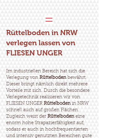
Rüttelboden in NRW
verlegen lassen von
FLIESEN UNGER
Im industriellen Bereich hat sich die
Verlegung von
Rüttelboden
bewährt.
Dieser bringt nämlich direkt mehrere
Vorteile mit sich. Durch die besondere
Verlegetechnik realisieren wir von
FLIESEN UNGER
Rüttelboden
in NRW
schnell auch auf großen Flächen.
Zugleich weist der
Rüttelboden
eine
enorm hohe Strapazierfähigkeit auf,
sodass er auch in hochfrequentierten
und intensiv genutzten Bereichen gute