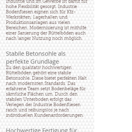
Industrie und im Gewerbe ist damit für
hohe Flexibilität gesorgt. Industrie
Bodenfliesen eignen sich für Kfz-
Werkstätten, Lagerhallen und
Produktionsanlagen aus vielen
Bereichen. Modernisierung ist mithilfe
einer Sanierung der Rüttelböden auch
nach langer Nutzung noch möglich.
Stabile Betonsohle als
perfekte Grundlage
Zu den qualitativ hochwertigen
Rüttelböden gehört eine stabile
Betonsohle. Diese bietet perfekten Halt
nach modernsten Standards. Das
erfahrene Team setzt Bodenbeläge für
sämtliche Flächen um. Durch den
stabilen Unterboden erfolgt das
Verlegen der Industrie Bodenfliesen
rasch und reibungslos je nach
individuellen Kundenanforderungen.
Hochwertige Fertigung für