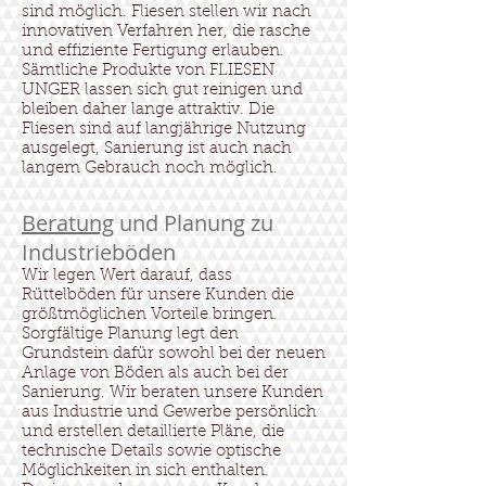
sind möglich. Fliesen stellen wir nach
innovativen Verfahren her, die rasche
und effiziente Fertigung erlauben.
Sämtliche Produkte von FLIESEN
UNGER lassen sich gut reinigen und
bleiben daher lange attraktiv. Die
Fliesen sind auf langjährige Nutzung
ausgelegt, Sanierung ist auch nach
langem Gebrauch noch möglich.
Beratung
und Planung zu
Industrieböden
Wir legen Wert darauf, dass
Rüttelböden für unsere Kunden die
größtmöglichen Vorteile bringen.
Sorgfältige Planung legt den
Grundstein dafür sowohl bei der neuen
Anlage von Böden als auch bei der
Sanierung. Wir beraten unsere Kunden
aus Industrie und Gewerbe persönlich
und erstellen detaillierte Pläne, die
technische Details sowie optische
Möglichkeiten in sich enthalten.