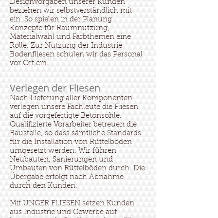
Designvorgaben unserer Kunden
beziehen wir selbstverständlich mit
ein. So spielen in der Planung
Konzepte für Raumnutzung,
Materialwahl und Farbthemen eine
Rolle. Zur Nutzung der Industrie
Bodenfliesen schulen wir das Personal
vor Ort ein.
Verlegen der Fliesen
Nach Lieferung aller Komponenten
verlegen unsere Fachleute die Fliesen
auf die vorgefertigte Betonsohle.
Qualifizierte Vorarbeiter betreuen die
Baustelle, so dass sämtliche Standards
für die Installation von Rüttelböden
umgesetzt werden. Wir führen
Neubauten, Sanierungen und
Umbauten von Rüttelböden durch. Die
Übergabe erfolgt nach Abnahme
durch den Kunden.
Mit UNGER FLIESEN setzen Kunden
aus Industrie und Gewerbe auf