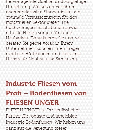
hervorragende Qualität und sorgfältige
Umsetzung. Wir setzen Verfahren
nach modernsten Standards ein, die
optimale Voraussetzungen für den
industriellen Sektor bieten. Die
hochwertigen Installationen sowie
robuste Fliesen sorgen für lange
Haltbarkeit. Kontaktieren Sie uns, wir
beraten Sie gerne vorab in Ihrem
Unternehmen zu allen Ihren Fragen
rund um Rüttelböden und Industrie
Fliesen für Neubau und Sanierung.
Industrie Fliesen vom
Profi – Bodenfliesen von
FLIESEN UNGER
FLIESEN UNGER ist Ihr verlässlicher
Partner für robuste und langlebige
Industrie Bodenfliesen. Wir haben uns
ganz auf die Verlegung dieser