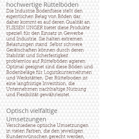
hochwertige Rüttelböden
Die Industrie Bodenfliese stellt den
eigentlichen Belag von Böden dar,
daher kommt es auf deren Qualität an.
FLIESEN UNGER bietet diese Produkte
speziell für den Einsatz in Gewerbe
und Industrie. Sie halten extremen
Belastungen stand. Selbst schwere
Gerätschaften können durch deren
Stabilität und Scherfestigkeit
problemlos auf Rüttelböden agieren.
Optimal geeignet sind diese Böden und
Bodenbeläge für Logistikunternehmen
und Werkstätten. Der Rüttelboden ist
eine langfristige Investition, die
Unternehmen nachhaltige Nutzung
und Flexibilität gewährleistet.
Optisch vielfältige
Umsetzungen
Verschiedene optische Umsetzungen
in vielen Farben, die den jeweiligen
Kundenwünschen gerecht werden,